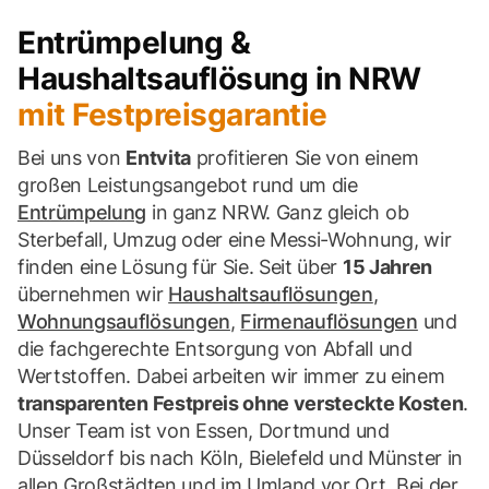
Entrümpelung &
Haushaltsauflösung in NRW
mit Festpreisgarantie
Bei uns von
Entvita
profitieren Sie von einem
großen Leistungsangebot rund um die
Entrümpelung
in ganz NRW. Ganz gleich ob
Sterbefall, Umzug oder eine Messi-Wohnung, wir
finden eine Lösung für Sie. Seit über
15 Jahren
übernehmen wir
Haushaltsauflösungen
,
Wohnungsauflösungen
,
Firmenauflösungen
und
die fachgerechte Entsorgung von Abfall und
Wertstoffen. Dabei arbeiten wir immer zu einem
transparenten Festpreis ohne versteckte Kosten
.
Unser Team ist von Essen, Dortmund und
Düsseldorf bis nach Köln, Bielefeld und Münster in
allen Großstädten und im Umland vor Ort. Bei der