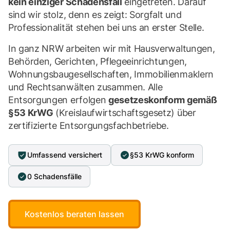
kein einziger Schadensfall
eingetreten. Darauf
sind wir stolz, denn es zeigt: Sorgfalt und
Professionalität stehen bei uns an erster Stelle.
In ganz NRW arbeiten wir mit Hausverwaltungen,
Behörden, Gerichten, Pflegeeinrichtungen,
Wohnungsbaugesellschaften, Immobilienmaklern
und Rechtsanwälten zusammen. Alle
Entsorgungen erfolgen
gesetzeskonform gemäß
§53 KrWG
(Kreislaufwirtschaftsgesetz) über
zertifizierte Entsorgungsfachbetriebe.
Umfassend versichert
§53 KrWG konform
0 Schadensfälle
Kostenlos beraten lassen