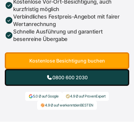
Kostenlose Vor-Ort-Besichtigung, auch
kurzfristig möglich
Verbindliches Festpreis-Angebot mit fairer
Wertanrechnung
Schnelle Ausführung und garantiert
besenreine Übergabe
Kostenlose Besichtigung buchen
0800 600 2030
5.0 Ø auf Google
4.9 Ø auf ProvenExpert
4.9 Ø auf werkenntdenBESTEN