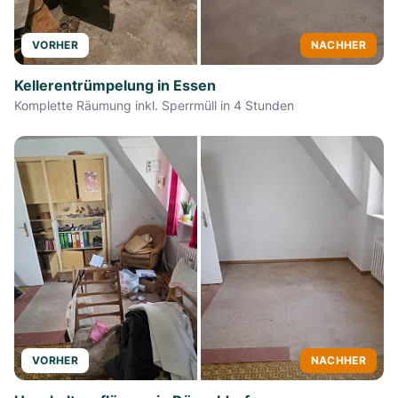
VORHER
NACHHER
Kellerentrümpelung in Essen
Komplette Räumung inkl. Sperrmüll in 4 Stunden
VORHER
NACHHER