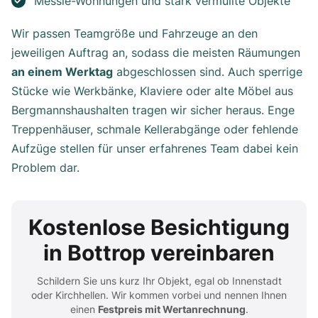
Messie-Wohnungen und stark vermüllte Objekte
Wir passen Teamgröße und Fahrzeuge an den
jeweiligen Auftrag an, sodass die meisten Räumungen
an einem Werktag
abgeschlossen sind. Auch sperrige
Stücke wie Werkbänke, Klaviere oder alte Möbel aus
Bergmannshaushalten tragen wir sicher heraus. Enge
Treppenhäuser, schmale Kellerabgänge oder fehlende
Aufzüge stellen für unser erfahrenes Team dabei kein
Problem dar.
Kostenlose Besichtigung
in Bottrop vereinbaren
Schildern Sie uns kurz Ihr Objekt, egal ob Innenstadt
oder Kirchhellen. Wir kommen vorbei und nennen Ihnen
einen
Festpreis mit Wertanrechnung
.