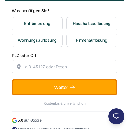
Was benötigen Sie?
Entrümpelung
Haushaltsauflösung
Wohnungsauflösung
Firmenauflösung
PLZ oder Ort
Weiter
Kostenlos & unverbindlich
5.0
auf Google
Kostenlose Besichtigung & Festpreisgarantie