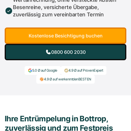
Besenreine, versicherte Übergabe,
zuverlässig zum vereinbarten Termin
Kostenlose Besichtigung buchen
0800 600 2030
5.0 Ø auf Google
4.9 Ø auf ProvenExpert
4.9 Ø auf werkenntdenBESTEN
Ihre Entrümpelung in Bottrop,
zuverlässig und zum Festpreis