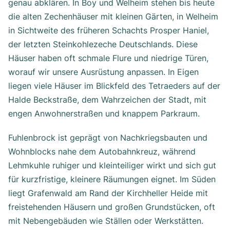
genau abklären. In Boy und Welheim stehen bis heute
die alten Zechenhäuser mit kleinen Gärten, in Welheim
in Sichtweite des früheren Schachts Prosper Haniel,
der letzten Steinkohlezeche Deutschlands. Diese
Häuser haben oft schmale Flure und niedrige Türen,
worauf wir unsere Ausrüstung anpassen. In Eigen
liegen viele Häuser im Blickfeld des Tetraeders auf der
Halde Beckstraße, dem Wahrzeichen der Stadt, mit
engen Anwohnerstraßen und knappem Parkraum.
Fuhlenbrock ist geprägt von Nachkriegsbauten und
Wohnblocks nahe dem Autobahnkreuz, während
Lehmkuhle ruhiger und kleinteiliger wirkt und sich gut
für kurzfristige, kleinere Räumungen eignet. Im Süden
liegt Grafenwald am Rand der Kirchheller Heide mit
freistehenden Häusern und großen Grundstücken, oft
mit Nebengebäuden wie Ställen oder Werkstätten.