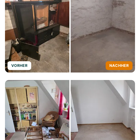
VORHER
NACHHER