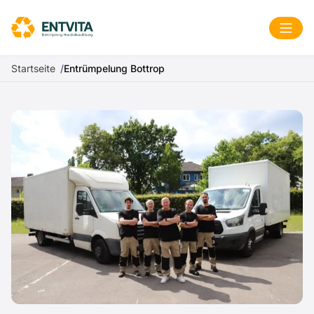
Zum Inhalt springen
Menü
Startseite
Entrümpelung Bottrop