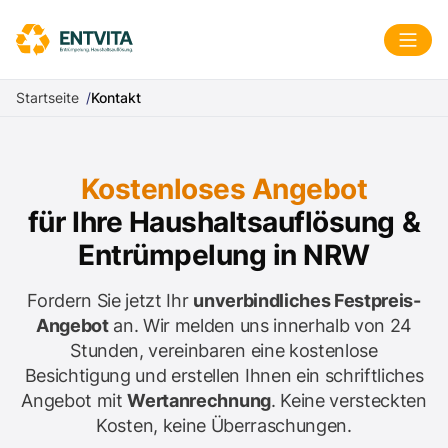
Zum Inhalt springen
Menü
Startseite
Kontakt
Kostenloses Angebot
für Ihre Haushaltsauflösung &
Entrümpelung in NRW
Fordern Sie jetzt Ihr
unverbindliches Festpreis-
Angebot
an. Wir melden uns innerhalb von 24
Stunden, vereinbaren eine kostenlose
Besichtigung und erstellen Ihnen ein schriftliches
Angebot mit
Wertanrechnung
. Keine versteckten
Kosten, keine Überraschungen.