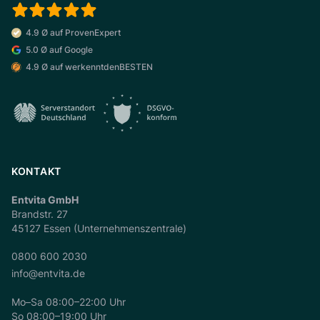
4.9 Ø auf ProvenExpert
5.0 Ø auf Google
4.9 Ø auf werkenntdenBESTEN
KONTAKT
Entvita GmbH
Brandstr. 27
45127 Essen (Unternehmenszentrale)
0800 600 2030
info@entvita.de
Mo–Sa 08:00–22:00 Uhr
So 08:00–19:00 Uhr