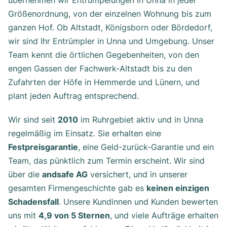
Größenordnung, von der einzelnen Wohnung bis zum
ganzen Hof. Ob Altstadt, Königsborn oder Bördedorf,
wir sind Ihr Entrümpler in Unna und Umgebung. Unser
Team kennt die örtlichen Gegebenheiten, von den
engen Gassen der Fachwerk-Altstadt bis zu den
Zufahrten der Höfe in Hemmerde und Lünern, und
plant jeden Auftrag entsprechend.
Wir sind seit
2010
im Ruhrgebiet aktiv und in Unna
regelmäßig im Einsatz. Sie erhalten eine
Festpreisgarantie
, eine Geld-zurück-Garantie und ein
Team, das pünktlich zum Termin erscheint. Wir sind
über die
andsafe AG
versichert, und in unserer
gesamten Firmengeschichte gab es
keinen einzigen
Schadensfall
. Unsere Kundinnen und Kunden bewerten
uns mit
4,9 von 5 Sternen
, und viele Aufträge erhalten