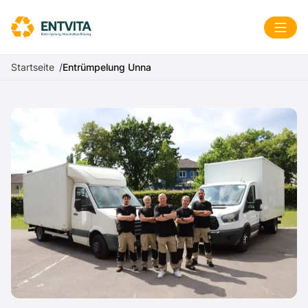
Zum Inhalt springen
Menü
Startseite
Entrümpelung Unna