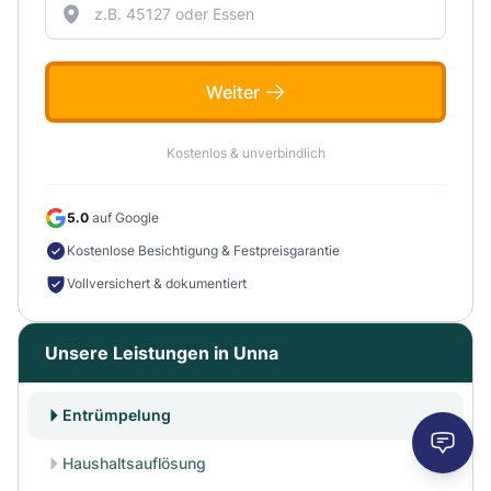
Weiter
Kostenlos & unverbindlich
5.0
auf Google
Kostenlose Besichtigung & Festpreisgarantie
Vollversichert & dokumentiert
Unsere Leistungen in Unna
Entrümpelung
Haushaltsauflösung