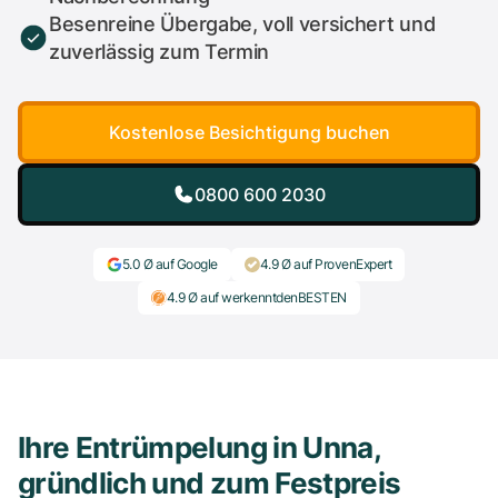
Besenreine Übergabe, voll versichert und
zuverlässig zum Termin
Kostenlose Besichtigung buchen
0800 600 2030
5.0 Ø auf Google
4.9 Ø auf ProvenExpert
4.9 Ø auf werkenntdenBESTEN
Ihre Entrümpelung in Unna,
gründlich und zum Festpreis