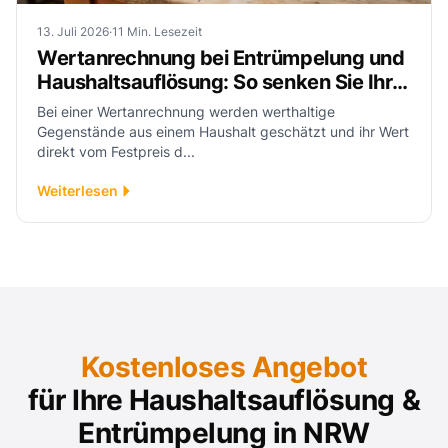
13. Juli 2026
·
11 Min. Lesezeit
Wertanrechnung bei Entrümpelung und
Haushaltsauflösung: So senken Sie Ihre
Kosten
Bei einer Wertanrechnung werden werthaltige
Gegenstände aus einem Haushalt geschätzt und ihr Wert
direkt vom Festpreis d...
Weiterlesen
Kostenloses Angebot
für Ihre Haushaltsauflösung &
Entrümpelung in NRW