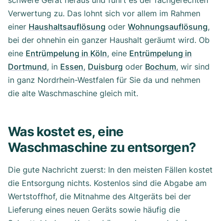
schwere Gerät heraus und führt es der fachgerechten
Verwertung zu. Das lohnt sich vor allem im Rahmen
einer
Haushaltsauflösung
oder
Wohnungsauflösung
,
bei der ohnehin ein ganzer Haushalt geräumt wird. Ob
eine
Entrümpelung in Köln
, eine
Entrümpelung in
Dortmund
, in
Essen
,
Duisburg
oder
Bochum
, wir sind
in ganz Nordrhein-Westfalen für Sie da und nehmen
die alte Waschmaschine gleich mit.
Was kostet es, eine
Waschmaschine zu entsorgen?
Die gute Nachricht zuerst: In den meisten Fällen kostet
die Entsorgung nichts. Kostenlos sind die Abgabe am
Wertstoffhof, die Mitnahme des Altgeräts bei der
Lieferung eines neuen Geräts sowie häufig die