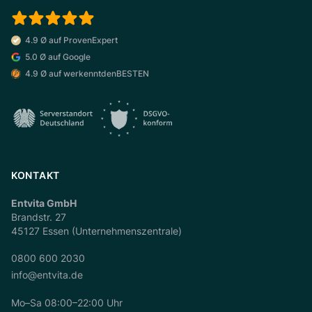
4.9 Ø auf ProvenExpert
5.0 Ø auf Google
4.9 Ø auf werkenntdenBESTEN
KONTAKT
Entvita GmbH
Brandstr. 27
45127 Essen (Unternehmenszentrale)
0800 600 2030
info@entvita.de
Mo–Sa 08:00–22:00 Uhr