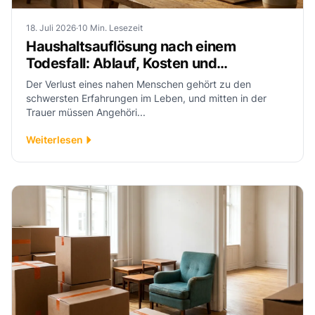
18. Juli 2026
·
10 Min. Lesezeit
Haushaltsauflösung nach einem
Todesfall: Ablauf, Kosten und
Rechtliches für Angehörige
Der Verlust eines nahen Menschen gehört zu den
schwersten Erfahrungen im Leben, und mitten in der
Trauer müssen Angehöri...
Weiterlesen