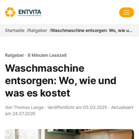
Zum Inhalt springen
Menü
Startseite
Ratgeber
Waschmaschine entsorgen: Wo, wie und was es kostet
Ratgeber · 9 Minuten Lesezeit
Waschmaschine
entsorgen: Wo, wie und
was es kostet
Von Thomas Lange · Veröffentlicht am 05.03.2025 · Aktualisiert
am 24.07.2026