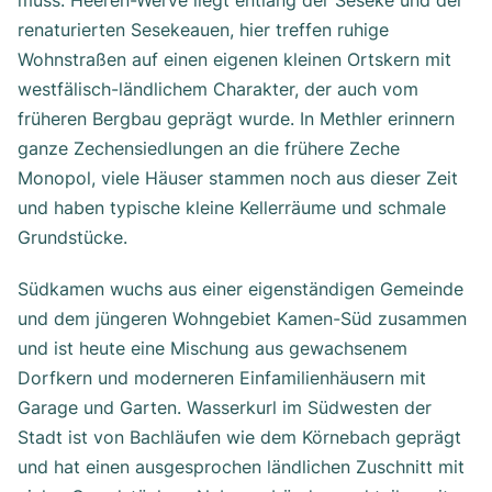
muss. Heeren-Werve liegt entlang der Seseke und der
renaturierten Sesekeauen, hier treffen ruhige
Wohnstraßen auf einen eigenen kleinen Ortskern mit
westfälisch-ländlichem Charakter, der auch vom
früheren Bergbau geprägt wurde. In Methler erinnern
ganze Zechensiedlungen an die frühere Zeche
Monopol, viele Häuser stammen noch aus dieser Zeit
und haben typische kleine Kellerräume und schmale
Grundstücke.
Südkamen wuchs aus einer eigenständigen Gemeinde
und dem jüngeren Wohngebiet Kamen-Süd zusammen
und ist heute eine Mischung aus gewachsenem
Dorfkern und moderneren Einfamilienhäusern mit
Garage und Garten. Wasserkurl im Südwesten der
Stadt ist von Bachläufen wie dem Körnebach geprägt
und hat einen ausgesprochen ländlichen Zuschnitt mit