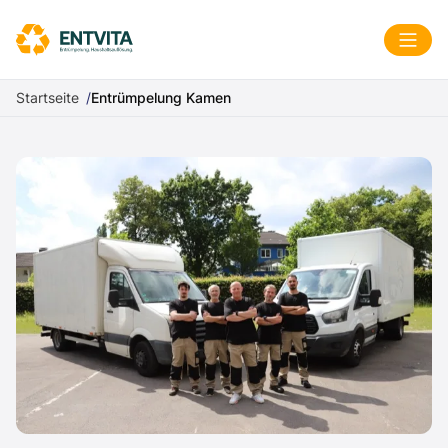
Zum Inhalt springen
Menü
Startseite
Entrümpelung Kamen