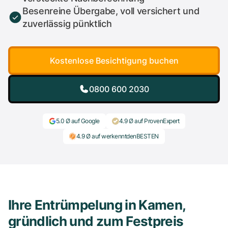
Besenreine Übergabe, voll versichert und
zuverlässig pünktlich
Kostenlose Besichtigung buchen
0800 600 2030
5.0 Ø auf Google
4.9 Ø auf ProvenExpert
4.9 Ø auf werkenntdenBESTEN
Ihre Entrümpelung in Kamen,
gründlich und zum Festpreis