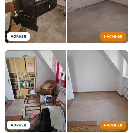
VORHER
NACHHER
VORHER
NACHHER