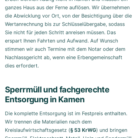
ganzes Haus aus der Ferne auflösen. Wir übernehmen
die Abwicklung vor Ort, von der Besichtigung über die
Wertanrechnung bis zur Schlüsselübergabe, sodass
Sie nicht für jeden Schritt anreisen müssen. Das
erspart Ihnen Fahrten und Aufwand. Auf Wunsch
stimmen wir auch Termine mit dem Notar oder dem
Nachlassgericht ab, wenn eine Erbengemeinschaft
dies erfordert.
Sperrmüll und fachgerechte
Entsorgung in Kamen
Die komplette Entsorgung ist im Festpreis enthalten.
Wir trennen die Materialien nach dem
Kreislaufwirtschaftsgesetz (
§ 53 KrWG
) und bringen