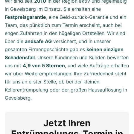
Wir sind seit
2010
in der Region aktiv und regelmäßig
in Gevelsberg im Einsatz. Sie erhalten eine
Festpreisgarantie
, eine Geld-zurück-Garantie und ein
Team, das pünktlich zum Termin erscheint, auch bei
engen Zufahrten in den hügeligen Ortsteilen. Wir sind
über die
andsafe AG
versichert, und in unserer
gesamten Firmengeschichte gab es
keinen einzigen
Schadensfall
. Unsere Kundinnen und Kunden bewerten
uns mit
4,9 von 5 Sternen
, und viele Aufträge erhalten
wir über Weiterempfehlungen. Ihre Zufriedenheit steht
für uns an erster Stelle, ob bei der kleinen
Kellerentrümpelung oder der großen Hausauflösung in
Gevelsberg.
Jetzt Ihren
Entrümpelungs-Termin in