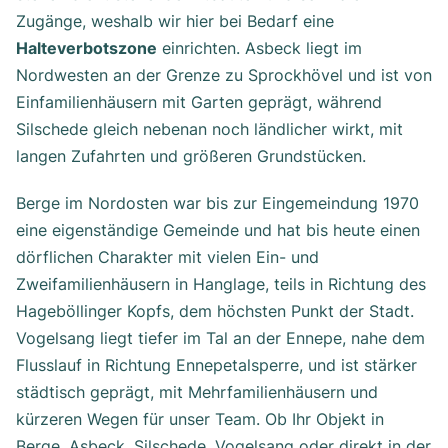
Zugänge, weshalb wir hier bei Bedarf eine
Halteverbotszone
einrichten. Asbeck liegt im
Nordwesten an der Grenze zu Sprockhövel und ist von
Einfamilienhäusern mit Garten geprägt, während
Silschede gleich nebenan noch ländlicher wirkt, mit
langen Zufahrten und größeren Grundstücken.
Berge im Nordosten war bis zur Eingemeindung 1970
eine eigenständige Gemeinde und hat bis heute einen
dörflichen Charakter mit vielen Ein- und
Zweifamilienhäusern in Hanglage, teils in Richtung des
Hageböllinger Kopfs, dem höchsten Punkt der Stadt.
Vogelsang liegt tiefer im Tal an der Ennepe, nahe dem
Flusslauf in Richtung Ennepetalsperre, und ist stärker
städtisch geprägt, mit Mehrfamilienhäusern und
kürzeren Wegen für unser Team. Ob Ihr Objekt in
Berge, Asbeck, Silschede, Vogelsang oder direkt in der