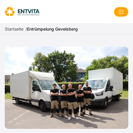
Zum Inhalt springen
Menü
Startseite
Entrümpelung Gevelsberg