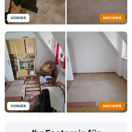
VORHER
NACHHER
VORHER
NACHHER