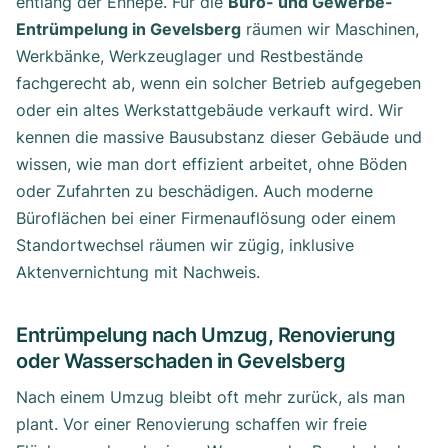
entlang der Ennepe. Für die
Büro- und Gewerbe-
Entrümpelung in Gevelsberg
räumen wir Maschinen,
Werkbänke, Werkzeuglager und Restbestände
fachgerecht ab, wenn ein solcher Betrieb aufgegeben
oder ein altes Werkstattgebäude verkauft wird. Wir
kennen die massive Bausubstanz dieser Gebäude und
wissen, wie man dort effizient arbeitet, ohne Böden
oder Zufahrten zu beschädigen. Auch moderne
Büroflächen bei einer Firmenauflösung oder einem
Standortwechsel räumen wir zügig, inklusive
Aktenvernichtung mit Nachweis.
Entrümpelung nach Umzug, Renovierung
oder Wasserschaden in Gevelsberg
Nach einem Umzug bleibt oft mehr zurück, als man
plant. Vor einer Renovierung schaffen wir freie