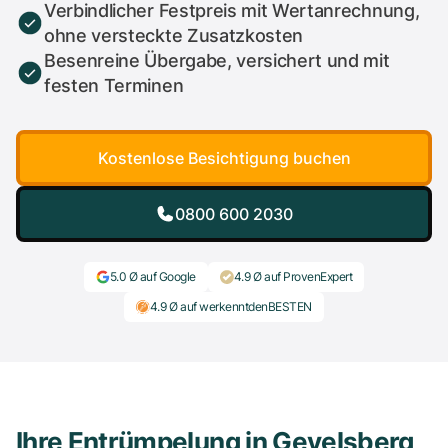
Verbindlicher Festpreis mit Wertanrechnung,
ohne versteckte Zusatzkosten
Besenreine Übergabe, versichert und mit
festen Terminen
Kostenlose Besichtigung buchen
0800 600 2030
5.0 Ø auf Google
4.9 Ø auf ProvenExpert
4.9 Ø auf werkenntdenBESTEN
Ihre Entrümpelung in Gevelsberg,