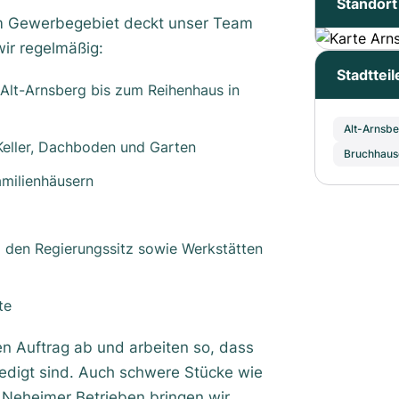
Standort
 im Gewerbegebiet deckt unser Team
ir regelmäßig:
Stadtteil
Alt-Arnsberg bis zum Reihenhaus in
Alt-Arnsbe
Keller, Dachboden und Garten
Bruchhaus
amilienhäusern
 den Regierungssitz sowie Werkstätten
te
 Auftrag ab und arbeiten so, dass
edigt sind. Auch schwere Stücke wie
 Neheimer Betrieben bringen wir