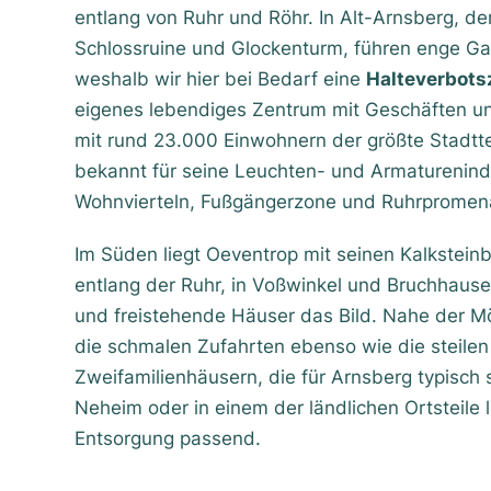
entlang von Ruhr und Röhr. In Alt-Arnsberg, de
Schlossruine und Glockenturm, führen enge Gas
weshalb wir hier bei Bedarf eine
Halteverbots
eigenes lebendiges Zentrum mit Geschäften 
mit rund 23.000 Einwohnern der größte Stadttei
bekannt für seine Leuchten- und Armaturenindu
Wohnvierteln, Fußgängerzone und Ruhrpromen
Im Süden liegt Oeventrop mit seinen Kalkstei
entlang der Ruhr, in Voßwinkel und Bruchhausen
und freistehende Häuser das Bild. Nahe der
die schmalen Zufahrten ebenso wie die steilen
Zweifamilienhäusern, die für Arnsberg typisch si
Neheim oder in einem der ländlichen Ortsteile l
Entsorgung passend.