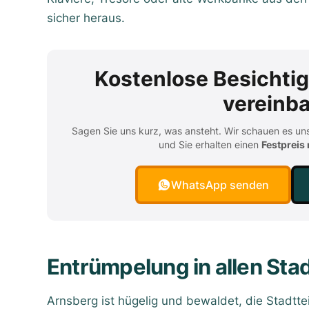
sicher heraus.
Kostenlose Besichti
vereinb
Sagen Sie uns kurz, was ansteht. Wir schauen es uns
und Sie erhalten einen
Festpreis
WhatsApp senden
Entrümpelung in allen Sta
Arnsberg ist hügelig und bewaldet, die Stadttei