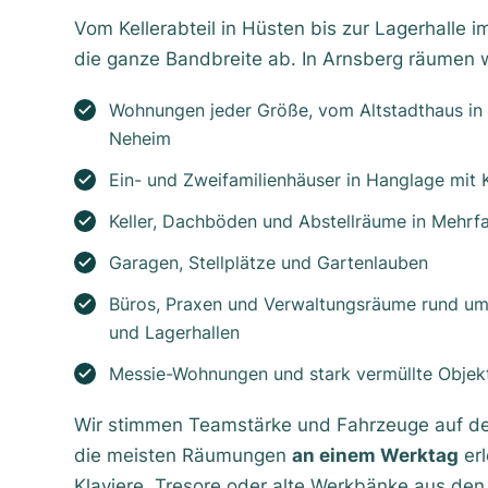
Vom Kellerabteil in Hüsten bis zur Lagerhalle
die ganze Bandbreite ab. In Arnsberg räumen w
Wohnungen jeder Größe, vom Altstadthaus in 
Neheim
Ein- und Zweifamilienhäuser in Hanglage mit 
Keller, Dachböden und Abstellräume in Mehrf
Garagen, Stellplätze und Gartenlauben
Büros, Praxen und Verwaltungsräume rund um
und Lagerhallen
Messie-Wohnungen und stark vermüllte Objek
Wir stimmen Teamstärke und Fahrzeuge auf den
die meisten Räumungen
an einem Werktag
erl
Klaviere, Tresore oder alte Werkbänke aus den