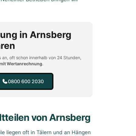
gung in Arnsberg
aren
 an, oft schon innerhalb von 24 Stunden,
 mit Wertanrechnung
.
0800 600 2030
dtteilen von Arnsberg
le liegen oft in Tälern und an Hängen