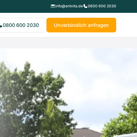
info@entvita.de
0800 600 2030
0800 600 2030
Unverbindlich anfragen