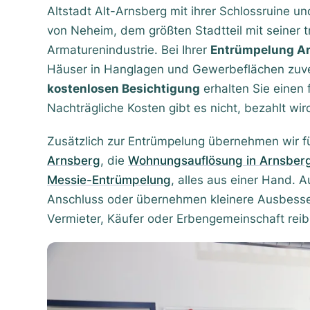
Altstadt Alt-Arnsberg mit ihrer Schlossruine
von Neheim, dem größten Stadtteil mit seiner 
Armaturenindustrie. Bei Ihrer
Entrümpelung A
Häuser in Hanglagen und Gewerbeflächen zuver
kostenlosen Besichtigung
erhalten Sie einen 
Nachträgliche Kosten gibt es nicht, bezahlt wi
Zusätzlich zur Entrümpelung übernehmen wir fü
Arnsberg
, die
Wohnungsauflösung in Arnsber
Messie-Entrümpelung
, alles aus einer Hand. 
Anschluss oder übernehmen kleinere Ausbess
Vermieter, Käufer oder Erbengemeinschaft reib