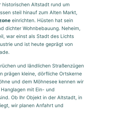
r historischen Altstadt rund um
sen steil hinauf zum Alten Markt,
zone
einrichten. Hüsten hat sein
und dichter Wohnbebauung. Neheim,
l, war einst als Stadt des Lichts
strie und ist heute geprägt von
ade.
nbrüchen und ländlichen Straßenzügen
 prägen kleine, dörfliche Ortskerne
 Möhne und dem Möhnesee kennen wir
 Hanglagen mit Ein- und
nd. Ob Ihr Objekt in der Altstadt, in
iegt, wir planen Anfahrt und