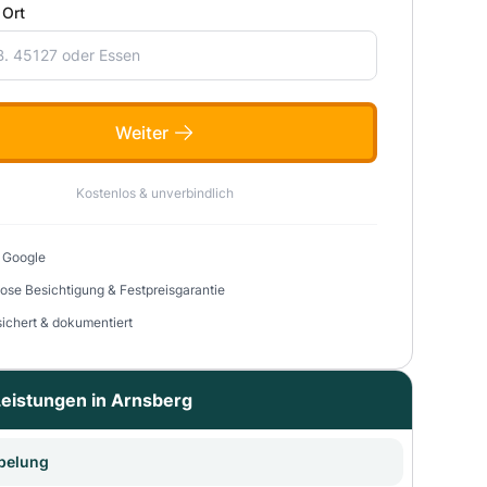
 Ort
Weiter
Kostenlos & unverbindlich
 Google
ose Besichtigung & Festpreisgarantie
sichert & dokumentiert
eistungen in Arnsberg
pelung