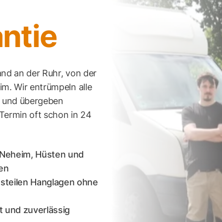
ntie
and an der Ruhr, von der
im. Wir entrümpeln alle
und übergeben
 Termin oft schon in 24
, Neheim, Hüsten und
den
 steilen Hanglagen ohne
t und zuverlässig