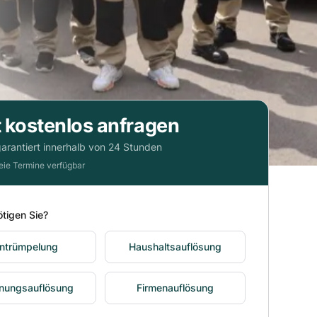
t kostenlos anfragen
arantiert innerhalb von 24 Stunden
reie Termine verfügbar
tigen Sie?
ntrümpelung
Haushaltsauflösung
nungsauflösung
Firmenauflösung