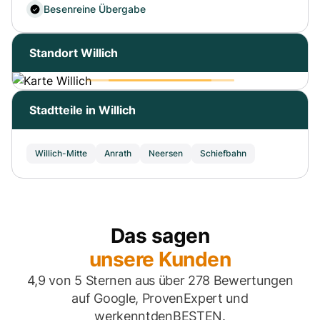
Besenreine Übergabe
Standort Willich
Stadtteile in Willich
Willich-Mitte
Anrath
Neersen
Schiefbahn
Das sagen
unsere Kunden
4,9 von 5 Sternen aus über 278 Bewertungen
auf Google, ProvenExpert und
werkenntdenBESTEN.