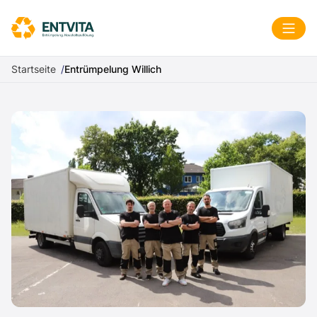
Zum Inhalt springen
Menü
Startseite
Entrümpelung Willich