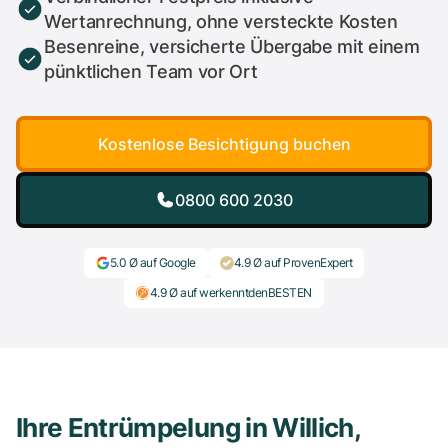
Wertanrechnung, ohne versteckte Kosten
Besenreine, versicherte Übergabe mit einem
pünktlichen Team vor Ort
Kostenlose Besichtigung buchen
0800 600 2030
5.0 Ø auf Google
4.9 Ø auf ProvenExpert
4.9 Ø auf werkenntdenBESTEN
Ihre Entrümpelung in Willich,