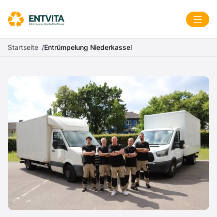
Zum Inhalt springen
Menü
Startseite
Entrümpelung Niederkassel