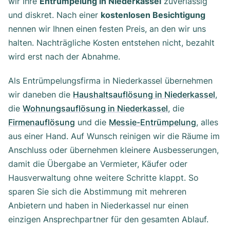
wir Ihre
Entrümpelung in Niederkassel
zuverlässig
und diskret. Nach einer
kostenlosen Besichtigung
nennen wir Ihnen einen festen Preis, an den wir uns
halten. Nachträgliche Kosten entstehen nicht, bezahlt
wird erst nach der Abnahme.
Als Entrümpelungsfirma in Niederkassel übernehmen
wir daneben die
Haushaltsauflösung in Niederkassel
,
die
Wohnungsauflösung in Niederkassel
, die
Firmenauflösung
und die
Messie-Entrümpelung
, alles
aus einer Hand. Auf Wunsch reinigen wir die Räume im
Anschluss oder übernehmen kleinere Ausbesserungen,
damit die Übergabe an Vermieter, Käufer oder
Hausverwaltung ohne weitere Schritte klappt. So
sparen Sie sich die Abstimmung mit mehreren
Anbietern und haben in Niederkassel nur einen
einzigen Ansprechpartner für den gesamten Ablauf.