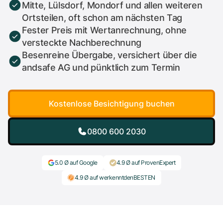
Mitte, Lülsdorf, Mondorf und allen weiteren
Ortsteilen, oft schon am nächsten Tag
Fester Preis mit Wertanrechnung, ohne
versteckte Nachberechnung
Besenreine Übergabe, versichert über die
andsafe AG und pünktlich zum Termin
Kostenlose Besichtigung buchen
0800 600 2030
5.0 Ø auf Google
4.9 Ø auf ProvenExpert
4.9 Ø auf werkenntdenBESTEN