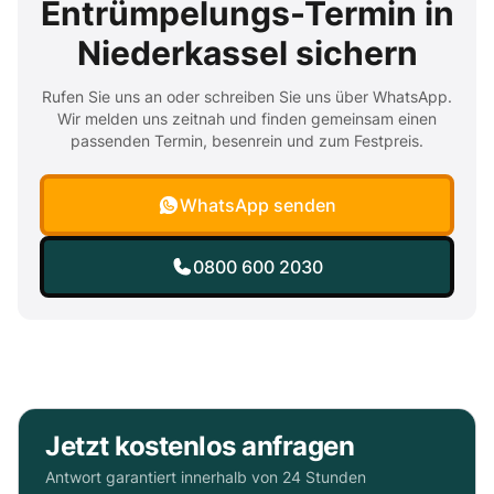
Entrümpelungs-Termin in
Niederkassel sichern
Rufen Sie uns an oder schreiben Sie uns über WhatsApp.
Wir melden uns zeitnah und finden gemeinsam einen
passenden Termin, besenrein und zum Festpreis.
WhatsApp senden
0800 600 2030
Jetzt kostenlos anfragen
Antwort garantiert innerhalb von 24 Stunden