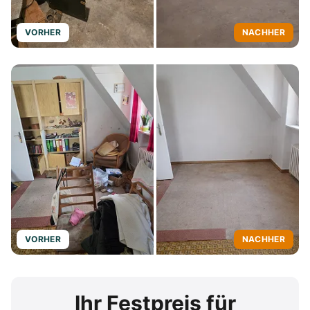
VORHER
NACHHER
VORHER
NACHHER
Ihr Festpreis für