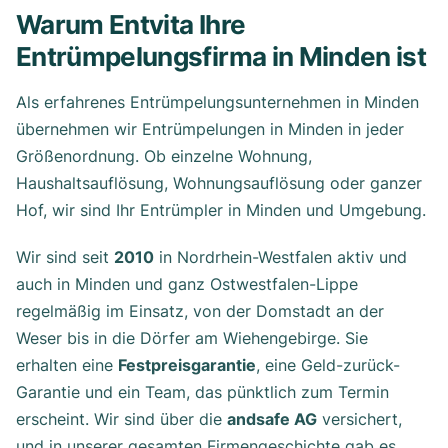
Warum Entvita Ihre
Entrümpelungsfirma in Minden ist
Als erfahrenes Entrümpelungsunternehmen in Minden
übernehmen wir Entrümpelungen in Minden in jeder
Größenordnung. Ob einzelne Wohnung,
Haushaltsauflösung, Wohnungsauflösung oder ganzer
Hof, wir sind Ihr Entrümpler in Minden und Umgebung.
Wir sind seit
2010
in Nordrhein-Westfalen aktiv und
auch in Minden und ganz Ostwestfalen-Lippe
regelmäßig im Einsatz, von der Domstadt an der
Weser bis in die Dörfer am Wiehengebirge. Sie
erhalten eine
Festpreisgarantie
, eine Geld-zurück-
Garantie und ein Team, das pünktlich zum Termin
erscheint. Wir sind über die
andsafe AG
versichert,
und in unserer gesamten Firmengeschichte gab es