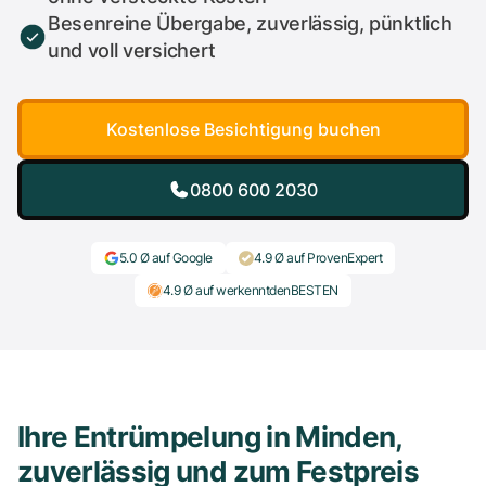
Besenreine Übergabe, zuverlässig, pünktlich
und voll versichert
Kostenlose Besichtigung buchen
0800 600 2030
5.0 Ø auf Google
4.9 Ø auf ProvenExpert
4.9 Ø auf werkenntdenBESTEN
Ihre Entrümpelung in Minden,
zuverlässig und zum Festpreis