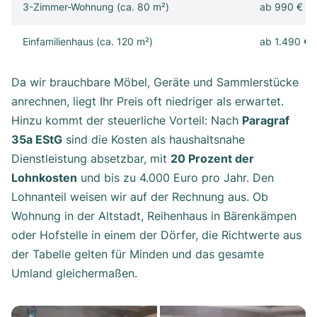
3-Zimmer-Wohnung (ca. 80 m²)
ab 990 €
Einfamilienhaus (ca. 120 m²)
ab 1.490 €
Da wir brauchbare Möbel, Geräte und Sammlerstücke
anrechnen, liegt Ihr Preis oft niedriger als erwartet.
Hinzu kommt der steuerliche Vorteil: Nach
Paragraf
35a EStG
sind die Kosten als haushaltsnahe
Dienstleistung absetzbar, mit
20 Prozent der
Lohnkosten
und bis zu 4.000 Euro pro Jahr. Den
Lohnanteil weisen wir auf der Rechnung aus. Ob
Wohnung in der Altstadt, Reihenhaus in Bärenkämpen
oder Hofstelle in einem der Dörfer, die Richtwerte aus
der Tabelle gelten für Minden und das gesamte
Umland gleichermaßen.