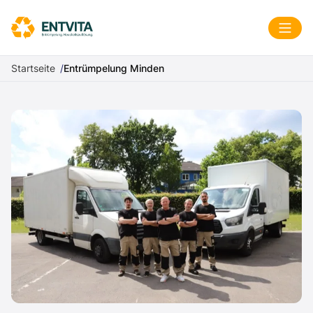
Zum Inhalt springen
Menü
Startseite
Entrümpelung Minden