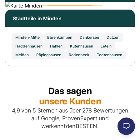
Stadtteile in Minden
Minden-Mitte
Bärenkämpen
Dankersen
Dützen
Haddenhausen
Hahlen
Kutenhausen
Leteln
Meißen
Päpinghausen
Rodenbeck
Todtenhausen
Das sagen
unsere Kunden
4,9 von 5 Sternen aus über 278 Bewertungen
auf Google, ProvenExpert und
werkenntdenBESTEN.