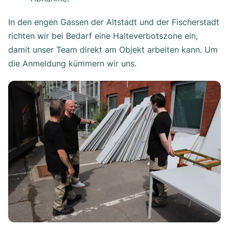
In den engen Gassen der Altstadt und der Fischerstadt
richten wir bei Bedarf eine Halteverbotszone ein,
damit unser Team direkt am Objekt arbeiten kann. Um
die Anmeldung kümmern wir uns.