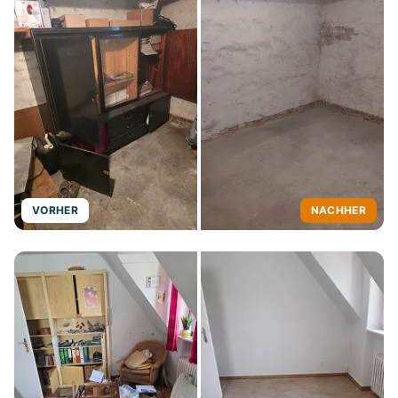
VORHER
NACHHER