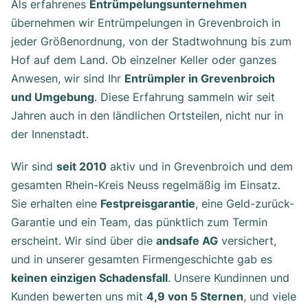
Als erfahrenes
Entrümpelungsunternehmen
übernehmen wir Entrümpelungen in Grevenbroich in
jeder Größenordnung, von der Stadtwohnung bis zum
Hof auf dem Land. Ob einzelner Keller oder ganzes
Anwesen, wir sind Ihr
Entrümpler in Grevenbroich
und Umgebung
. Diese Erfahrung sammeln wir seit
Jahren auch in den ländlichen Ortsteilen, nicht nur in
der Innenstadt.
Wir sind
seit 2010
aktiv und in Grevenbroich und dem
gesamten Rhein-Kreis Neuss regelmäßig im Einsatz.
Sie erhalten eine
Festpreisgarantie
, eine Geld-zurück-
Garantie und ein Team, das pünktlich zum Termin
erscheint. Wir sind über die
andsafe AG
versichert,
und in unserer gesamten Firmengeschichte gab es
keinen einzigen Schadensfall
. Unsere Kundinnen und
Kunden bewerten uns mit
4,9 von 5 Sternen
, und viele