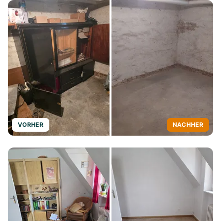
VORHER
NACHHER