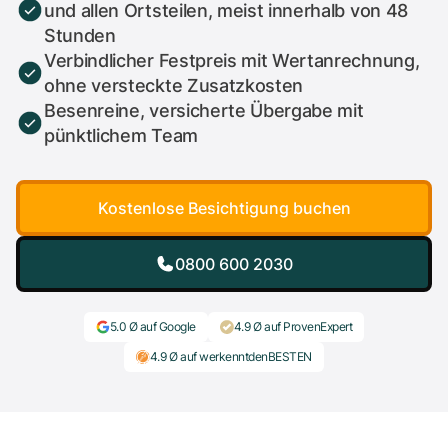
und allen Ortsteilen, meist innerhalb von 48
Stunden
Verbindlicher Festpreis mit Wertanrechnung,
ohne versteckte Zusatzkosten
Besenreine, versicherte Übergabe mit
pünktlichem Team
Kostenlose Besichtigung buchen
0800 600 2030
5.0 Ø auf Google
4.9 Ø auf ProvenExpert
4.9 Ø auf werkenntdenBESTEN