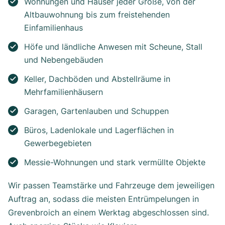
Wohnungen und Häuser jeder Größe, von der
Altbauwohnung bis zum freistehenden
Einfamilienhaus
Höfe und ländliche Anwesen mit Scheune, Stall
und Nebengebäuden
Keller, Dachböden und Abstellräume in
Mehrfamilienhäusern
Garagen, Gartenlauben und Schuppen
Büros, Ladenlokale und Lagerflächen in
Gewerbegebieten
Messie-Wohnungen und stark vermüllte Objekte
Wir passen Teamstärke und Fahrzeuge dem jeweiligen
Auftrag an, sodass die meisten Entrümpelungen in
Grevenbroich an einem Werktag abgeschlossen sind.