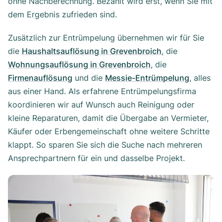
ohne Nachberechnung. Bezahlt wird erst, wenn Sie mit
dem Ergebnis zufrieden sind.
Zusätzlich zur Entrümpelung übernehmen wir für Sie
die
Haushaltsauflösung in Grevenbroich
, die
Wohnungsauflösung in Grevenbroich
, die
Firmenauflösung
und die
Messie-Entrümpelung
, alles
aus einer Hand. Als erfahrene Entrümpelungsfirma
koordinieren wir auf Wunsch auch Reinigung oder
kleine Reparaturen, damit die Übergabe an Vermieter,
Käufer oder Erbengemeinschaft ohne weitere Schritte
klappt. So sparen Sie sich die Suche nach mehreren
Ansprechpartnern für ein und dasselbe Projekt.