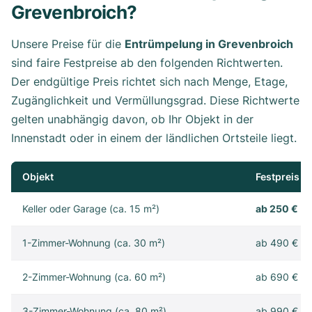
Grevenbroich?
Unsere Preise für die
Entrümpelung in Grevenbroich
sind faire Festpreise ab den folgenden Richtwerten.
Der endgültige Preis richtet sich nach Menge, Etage,
Zugänglichkeit und Vermüllungsgrad. Diese Richtwerte
gelten unabhängig davon, ob Ihr Objekt in der
Innenstadt oder in einem der ländlichen Ortsteile liegt.
Objekt
Festpreis
Keller oder Garage (ca. 15 m²)
ab 250 €
1-Zimmer-Wohnung (ca. 30 m²)
ab 490 €
2-Zimmer-Wohnung (ca. 60 m²)
ab 690 €
3-Zimmer-Wohnung (ca. 80 m²)
ab 990 €