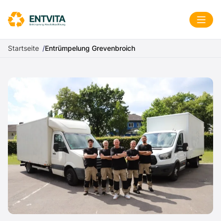
Zum Inhalt springen
Menü
Startseite
Entrümpelung Grevenbroich