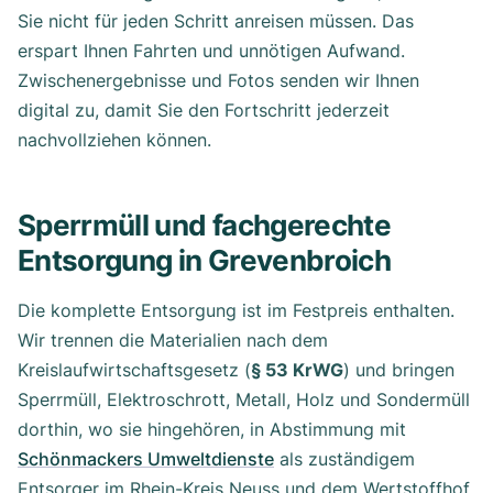
Sie nicht für jeden Schritt anreisen müssen. Das
erspart Ihnen Fahrten und unnötigen Aufwand.
Zwischenergebnisse und Fotos senden wir Ihnen
digital zu, damit Sie den Fortschritt jederzeit
nachvollziehen können.
Sperrmüll und fachgerechte
Entsorgung in Grevenbroich
Die komplette Entsorgung ist im Festpreis enthalten.
Wir trennen die Materialien nach dem
Kreislaufwirtschaftsgesetz (
§ 53 KrWG
) und bringen
Sperrmüll, Elektroschrott, Metall, Holz und Sondermüll
dorthin, wo sie hingehören, in Abstimmung mit
Schönmackers Umweltdienste
als zuständigem
Entsorger im Rhein-Kreis Neuss und dem Wertstoffhof